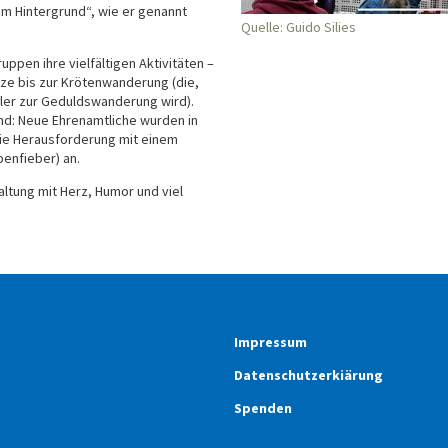
im Hintergrund“, wie er genannt
Quelle: Guido Silies
ppen ihre vielfältigen Aktivitäten –
ze bis zur Krötenwanderung (die,
ler zur Geduldswanderung wird).
d: Neue Ehrenamtliche wurden in
die Herausforderung mit einem
penfieber) an.
altung mit Herz, Humor und viel
Impressum
Datenschutzerkiärung
Spenden