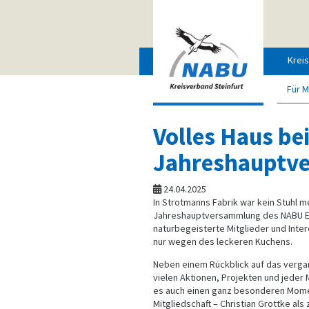
Krei
Für M
Volles Haus be
Jahreshauptv
24.04.2025
In Strotmanns Fabrik war kein Stuhl me
Jahreshauptversammlung des NABU 
naturbegeisterte Mitglieder und Inte
nur wegen des leckeren Kuchens.
Neben einem Rückblick auf das verga
vielen Aktionen, Projekten und jeder
es auch einen ganz besonderen Moment
Mitgliedschaft – Christian Grottke als 