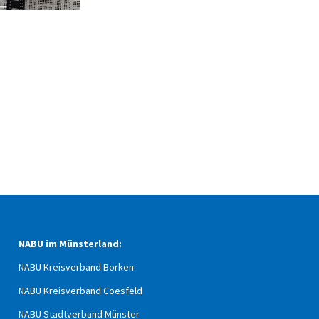
NABU im Münsterland:
NABU Kreisverband Borken
NABU Kreisverband Coesfeld
NABU Stadtverband Münster