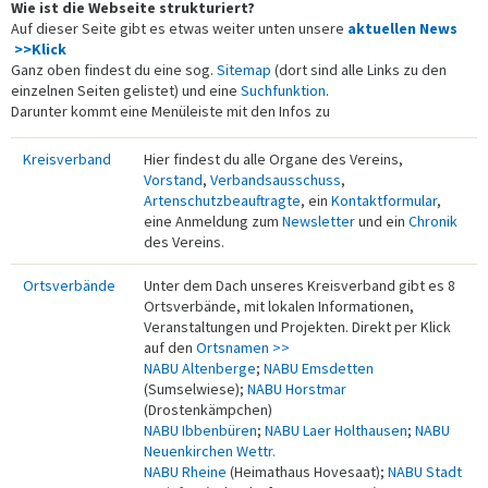
Wie ist die Webseite strukturiert?
Auf dieser Seite gibt es etwas weiter unten unsere
aktuellen News
>>Klick
Ganz oben findest du eine sog.
Sitemap
(dort sind alle Links zu den
einzelnen Seiten gelistet) und eine
Suchfunktion
.
Darunter kommt eine Menüleiste mit den Infos zu
Kreisverband
Hier findest du alle Organe des Vereins,
Vorstand
,
Verbandsausschuss
,
Artenschutzbeauftragte
, ein
Kontaktformular
,
eine Anmeldung zum
Newsletter
und ein
Chronik
des Vereins.
Ortsverbände
Unter dem Dach unseres Kreisverband gibt es 8
Ortsverbände, mit lokalen Informationen,
Veranstaltungen und Projekten. Direkt per Klick
auf den
Ortsnamen >>
NABU Altenberge
;
NABU Emsdetten
(Sumselwiese);
NABU Horstmar
(Drostenkämpchen)
NABU Ibbenbüren
;
NABU Laer Holthausen
;
NABU
Neuenkirchen Wettr.
NABU Rheine
(Heimathaus Hovesaat);
NABU Stadt