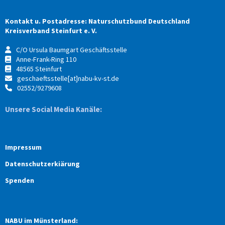
Kontakt u. Postadresse: Naturschutzbund Deutschland
Kreisverband Steinfurt e. V.
C/O Ursula Baumgart Geschäftsstelle
Anne-Frank-Ring 110
48565 Steinfurt
geschaeftsstelle[at]nabu-kv-st.de
02552/9279608
Unsere Social Media Kanäle:
Impressum
Datenschutzerkiärung
Spenden
NABU im Münsterland: