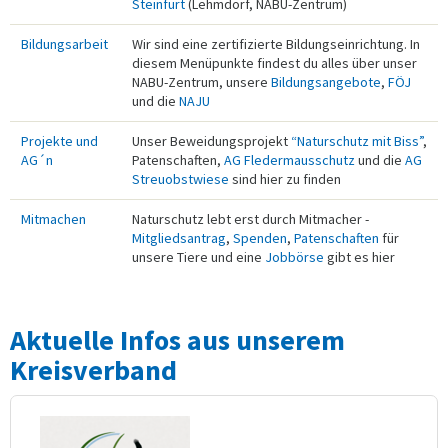
Steinfurt
(Lehmdorf, NABU-Zentrum)
Bildungsarbeit
Wir sind eine zertifizierte Bildungseinrichtung. In
diesem Menüpunkte findest du alles über unser
NABU-Zentrum, unsere
Bildungsangebote
,
FÖJ
und die
NAJU
Projekte und
Unser Beweidungsprojekt
“Naturschutz mit Biss”
,
AG´n
Patenschaften,
AG Fledermausschutz
und die
AG
Streuobstwiese
sind hier zu finden
Mitmachen
Naturschutz lebt erst durch Mitmacher -
Mitgliedsantrag
,
Spenden
,
Patenschaften
für
unsere Tiere und eine
Jobbörse
gibt es hier
Aktuelle Infos aus unserem
Kreisverband