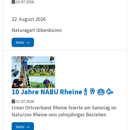
15.07.2026
22. August 2026
Naturagart Ibbenbüren
Mehr →
10 Jahre NABU Rheine 🍾 🥂 🎂 🥳
11.07.2026
Unser Ortsverband Rheine feierte am Samstag im
Naturzoo Rheine sein zehnjähriges Bestehen
Mehr →