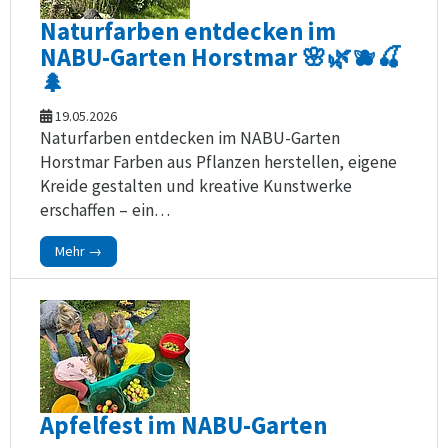
Naturfarben entdecken im
NABU-Garten Horstmar 🌸🌿🫐🍒
🌲
19.05.2026
Naturfarben entdecken im NABU-Garten
Horstmar Farben aus Pflanzen herstellen, eigene
Kreide gestalten und kreative Kunstwerke
erschaffen – ein…
Mehr →
Apfelfest im NABU-Garten