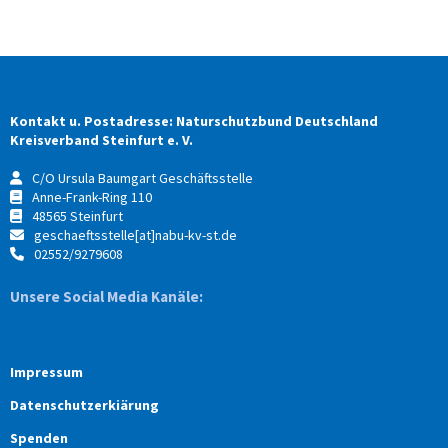
Kontakt u. Postadresse: Naturschutzbund Deutschland
Kreisverband Steinfurt e. V.
C/O Ursula Baumgart Geschäftsstelle
Anne-Frank-Ring 110
48565 Steinfurt
geschaeftsstelle[at]nabu-kv-st.de
02552/9279608
Unsere Social Media Kanäle:
Impressum
Datenschutzerkiärung
Spenden