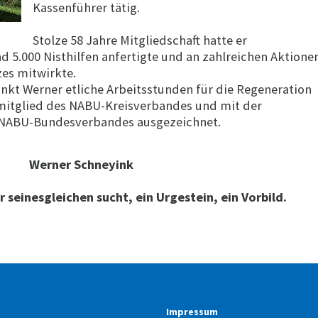
Kassenführer tätig.
Stolze 58 Jahre Mitgliedschaft hatte er
d 5.000 Nisthilfen anfertigte und an zahlreichen Aktione
zes mitwirkte.
kt Werner etliche Arbeitsstunden für die Regeneration
mitglied des NABU-Kreisverbandes und mit der
 NABU-Bundesverbandes ausgezeichnet.
Werner Schneyink
r seinesgleichen sucht, ein Urgestein, ein Vorbild.
Impressum