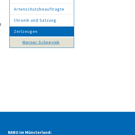
Artenschutzbeauftragte
Chronik und Satzung
n
Zeitzeugen
Werner Schneyink
NABU im Münsterland: