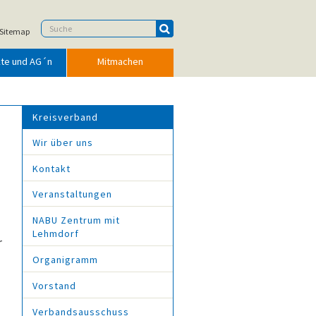
Sitemap
kte und AG´n
Mitmachen
Kreisverband
Wir über uns
Kontakt
Veranstaltungen
NABU Zentrum mit
Lehmdorf
r
Organigramm
Vorstand
Verbandsausschuss