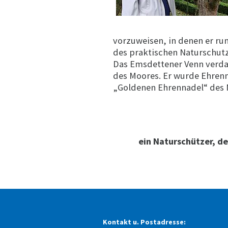
vorzuweisen, in denen er run
des praktischen Naturschut
Das Emsdettener Venn verdan
des Moores. Er wurde Ehren
„Goldenen Ehrennadel“ des
ein Naturschützer, de
Kontakt u. Postadresse: