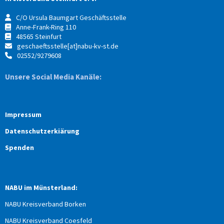
C/O Ursula Baumgart Geschäftsstelle
Anne-Frank-Ring 110
48565 Steinfurt
geschaeftsstelle[at]nabu-kv-st.de
02552/9279608
Unsere Social Media Kanäle:
Impressum
Datenschutzerkiärung
Spenden
NABU im Münsterland:
NABU Kreisverband Borken
NABU Kreisverband Coesfeld