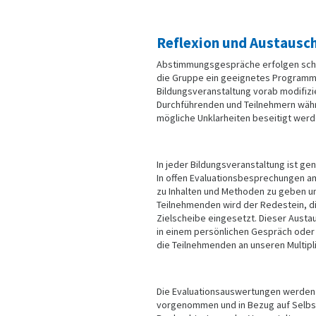
Reflexion und Austausc
Abstimmungsgespräche erfolgen schon
die Gruppe ein geeignetes Programm 
Bildungsveranstaltung vorab modifizi
Durchführenden und Teilnehmern währe
mögliche Unklarheiten beseitigt wer
In jeder Bildungsveranstaltung ist g
In offen Evaluationsbesprechungen 
zu Inhalten und Methoden zu geben un
Teilnehmenden wird der Redestein, d
Zielscheibe eingesetzt. Dieser Austa
in einem persönlichen Gespräch oder 
die Teilnehmenden an unseren Multipl
Die Evaluationsauswertungen werden
vorgenommen und in Bezug auf Selb