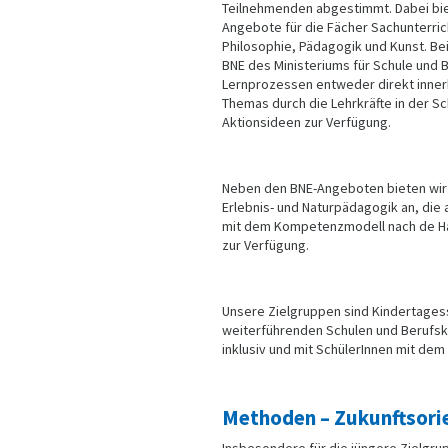
Teilnehmenden abgestimmt. Dabei biet
Angebote für die Fächer Sachunterrich
Philosophie, Pädagogik und Kunst. Bei
BNE des Ministeriums für Schule und B
Lernprozessen entweder direkt innerh
Themas durch die Lehrkräfte in der Sch
Aktionsideen zur Verfügung.
Neben den BNE-Angeboten bieten wir
Erlebnis- und Naturpädagogik an, die a
mit dem Kompetenzmodell nach de Haan
zur Verfügung.
Unsere Zielgruppen sind Kindertages
weiterführenden Schulen und Berufsk
inklusiv und mit SchülerInnen mit de
Methoden – Zukunftsorie