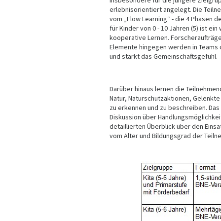
Insbesondere für die jüngere Zielgru
erlebnisorientiert angelegt. Die Teiln
vom „Flow Learning“ - die 4 Phasen d
für Kinder von 0 - 10 Jahren (5) ist 
kooperative Lernen. Forscheraufträge
Elemente hingegen werden in Teams o
und stärkt das Gemeinschaftsgefühl.
Darüber hinaus lernen die Teilnehmen
Natur, Naturschutzaktionen, Gelenkt
zu erkennen und zu beschreiben. Das
Diskussion über Handlungsmöglichkeite
detaillierten Überblick über den Ein
vom Alter und Bildungsgrad der Teil