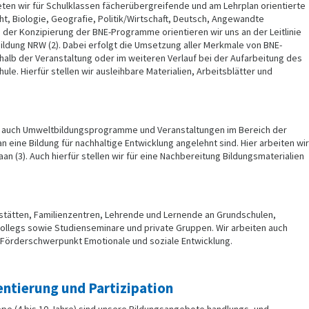
en wir für Schulklassen fächerübergreifende und am Lehrplan orientierte
t, Biologie, Geografie, Politik/Wirtschaft, Deutsch, Angewandte
 der Konzipierung der BNE-Programme orientieren wir uns an der Leitlinie
ildung NRW (2). Dabei erfolgt die Umsetzung aller Merkmale von BNE-
alb der Veranstaltung oder im weiteren Verlauf bei der Aufarbeitung des
ule. Hierfür stellen wir ausleihbare Materialien, Arbeitsblätter und
 auch Umweltbildungsprogramme und Veranstaltungen im Bereich der
n eine Bildung für nachhaltige Entwicklung angelehnt sind. Hier arbeiten wir
 (3). Auch hierfür stellen wir für eine Nachbereitung Bildungsmaterialien
stätten, Familienzentren, Lehrende und Lernende an Grundschulen,
ollegs sowie Studienseminare und private Gruppen. Wir arbeiten auch
m Förderschwerpunkt Emotionale und soziale Entwicklung.
ntierung und Partizipation