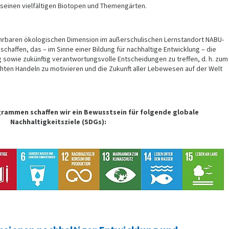
seinen vielfältigen Biotopen und Themengärten.
fahrbaren ökologischen Dimension im außerschulischen Lernstandort NABU-
haffen, das – im Sinne einer Bildung für nachhaltige Entwicklung – die
sowie zukünftig verantwortungsvolle Entscheidungen zu treffen, d. h. zum
hten Handeln zu motivieren und die Zukunft aller Lebewesen auf der Welt
rammen schaffen wir ein Bewusstsein für folgende globale
Nachhaltigkeitsziele (SDGs):