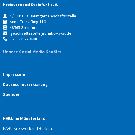
Kreisverband Steinfurt e. V.
C/O Ursula Baumgart Geschäftsstelle
Anne-Frank-Ring 110
48565 Steinfurt
geschaeftsstelle[at]nabu-kv-st.de
02552/9279608
Unsere Social Media Kanäle:
Impressum
Datenschutzerkiärung
Spenden
NABU im Münsterland:
NABU Kreisverband Borken