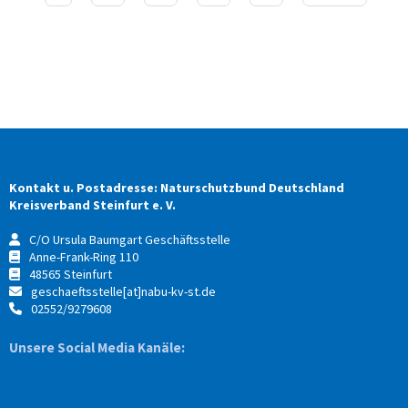
Kontakt u. Postadresse: Naturschutzbund Deutschland
Kreisverband Steinfurt e. V.
C/O Ursula Baumgart Geschäftsstelle
Anne-Frank-Ring 110
48565 Steinfurt
geschaeftsstelle[at]nabu-kv-st.de
02552/9279608
Unsere Social Media Kanäle: