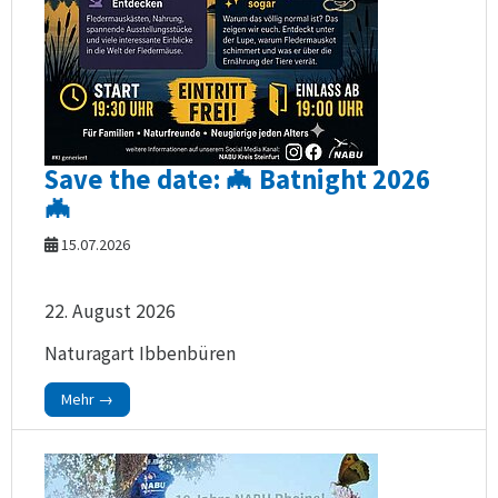
Save the date: 🦇 Batnight 2026
🦇
15.07.2026
22. August 2026
Naturagart Ibbenbüren
Mehr →