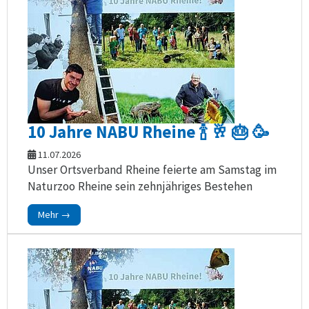
10 Jahre NABU Rheine 🍾 🥂 🎂 🥳
11.07.2026
Unser Ortsverband Rheine feierte am Samstag im
Naturzoo Rheine sein zehnjähriges Bestehen
Mehr →